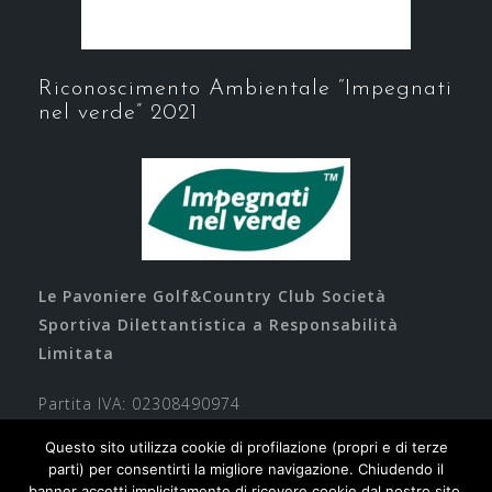
Riconoscimento Ambientale “Impegnati
nel verde” 2021
Le Pavoniere Golf&Country Club Società
Sportiva Dilettantistica a Responsabilità
Limitata
Partita IVA: 02308490974
Questo sito utilizza cookie di profilazione (propri e di terze
parti) per consentirti la migliore navigazione. Chiudendo il
banner accetti implicitamente di ricevere cookie dal nostro sito,