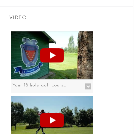
VIDEO
Your 18 hole golf course in Prato the gateway to Florence