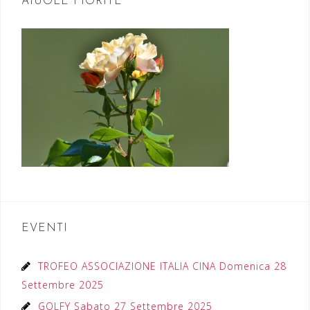
AIUOLE FIORITE
EVENTI
TROFEO ASSOCIAZIONE ITALIA CINA Domenica 28
Settembre 2025
GOLFY Sabato 27 Settembre 2025