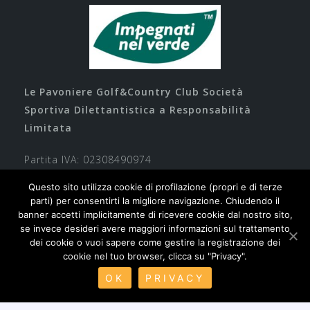
Le Pavoniere Golf&Country Club Società
Sportiva Dilettantistica a Responsabilità
Limitata
Partita IVA: 02308490974
Questo sito utilizza cookie di profilazione (propri e di terze
parti) per consentirti la migliore navigazione. Chiudendo il
banner accetti implicitamente di ricevere cookie dal nostro sito,
se invece desideri avere maggiori informazioni sul trattamento
dei cookie o vuoi sapere come gestire la registrazione dei
cookie nel tuo browser, clicca su "Privacy".
Contatti
Privacy
Cookie
Safeguarding
OK
PRIVACY