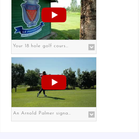
Your 18 hole golf course in Prato the gateway to Florence
An Arnold Palmer signature course in Prato the gateway to Florence