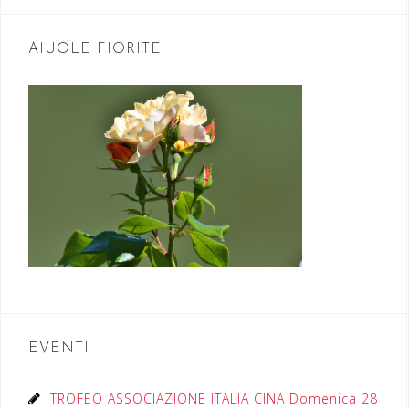
AIUOLE FIORITE
EVENTI
TROFEO ASSOCIAZIONE ITALIA CINA Domenica 28