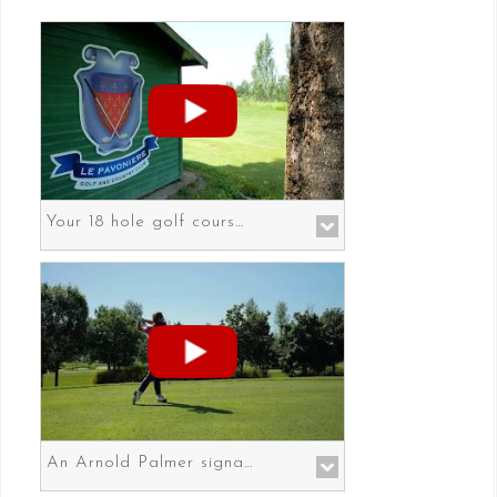
Your 18 hole golf course in Prato the gateway to Florence
An Arnold Palmer signature course in Prato the gateway to Florence