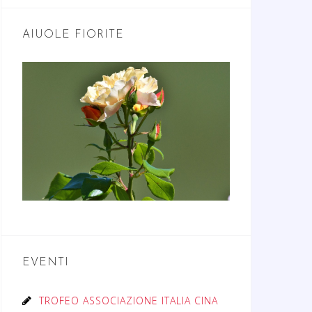
AIUOLE FIORITE
EVENTI
TROFEO ASSOCIAZIONE ITALIA CINA