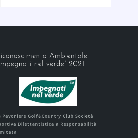
iconoscimento Ambientale
Impegnati nel verde” 2021
e Pavoniere Golf&Country Club Società
portiva Dilettantistica a Responsabilità
imitata