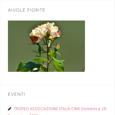
AIUOLE FIORITE
EVENTI
TROFEO ASSOCIAZIONE ITALIA CINA Domenica 28