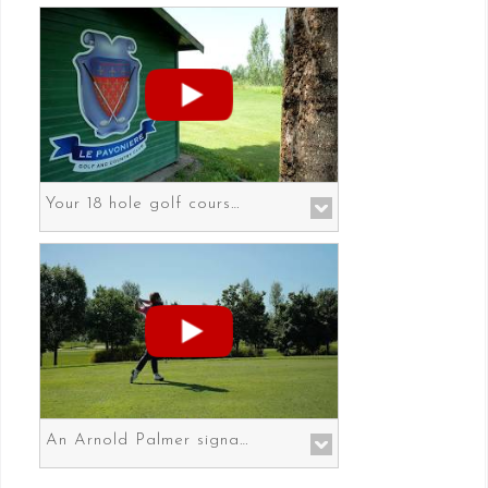
Your 18 hole golf course in Prato the gateway to Florence
An Arnold Palmer signature course in Prato the gateway to Florence