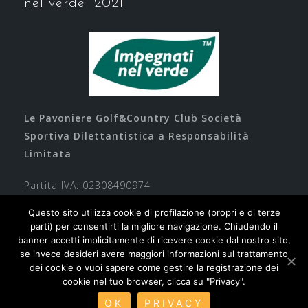
nel verde” 2021
Le Pavoniere Golf&Country Club Società
Sportiva Dilettantistica a Responsabilità
Limitata
Partita IVA: 02308490974
Questo sito utilizza cookie di profilazione (propri e di terze
parti) per consentirti la migliore navigazione. Chiudendo il
banner accetti implicitamente di ricevere cookie dal nostro sito,
se invece desideri avere maggiori informazioni sul trattamento
dei cookie o vuoi sapere come gestire la registrazione dei
cookie nel tuo browser, clicca su "Privacy".
Contatti
Privacy
Cookie
Safeguarding
OK
PRIVACY