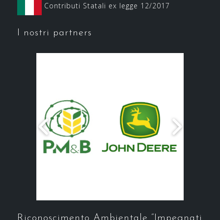
Contributi Statali ex legge 12/2017
I nostri partners
Riconoscimento Ambientale “Impegnati