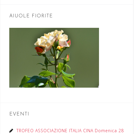
AIUOLE FIORITE
EVENTI
TROFEO ASSOCIAZIONE ITALIA CINA Domenica 28