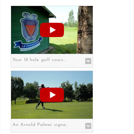
Your 18 hole golf course in Prato the gateway to Florence
An Arnold Palmer signature course in Prato the gateway to Florence