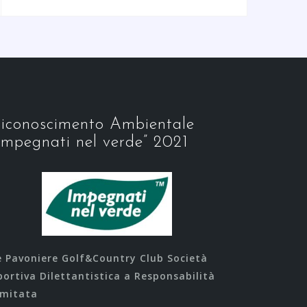
iconoscimento Ambientale
Impegnati nel verde” 2021
e Pavoniere Golf&Country Club Società
portiva Dilettantistica a Responsabilità
imitata