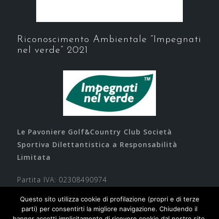
Riconoscimento Ambientale “Impegnati
nel verde” 2021
Le Pavoniere Golf&Country Club Società
Sportiva Dilettantistica a Responsabilità
Limitata
Partita IVA: 02308490974
Questo sito utilizza cookie di profilazione (propri e di terze
parti) per consentirti la migliore navigazione. Chiudendo il
banner accetti implicitamente di ricevere cookie dal nostro sito,