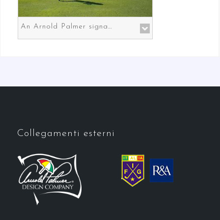
An Arnold Palmer signature course in Prato the gateway to Florence
Collegamenti esterni