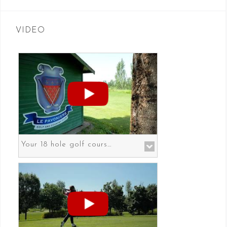
VIDEO
Your 18 hole golf course in Prato the gateway to Florence