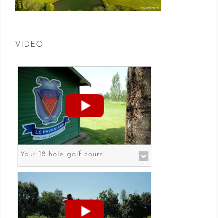
VIDEO
Your 18 hole golf course in Prato the gateway to Florence