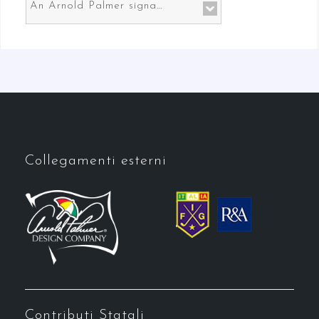
An Arnold Palmer signature course in Prato the gateway to Florence
Collegamenti esterni
Contributi Statali