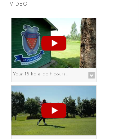
VIDEO
Your 18 hole golf course in Prato the gateway to Florence