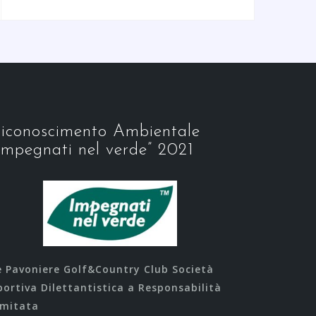
iconoscimento Ambientale
Impegnati nel verde” 2021
e Pavoniere Golf&Country Club Società
portiva Dilettantistica a Responsabilità
imitata