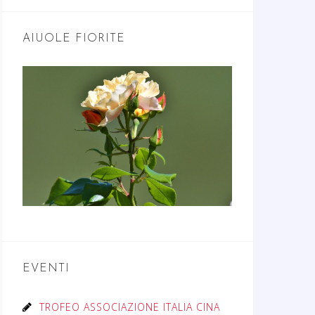
AIUOLE FIORITE
EVENTI
TROFEO ASSOCIAZIONE ITALIA CINA