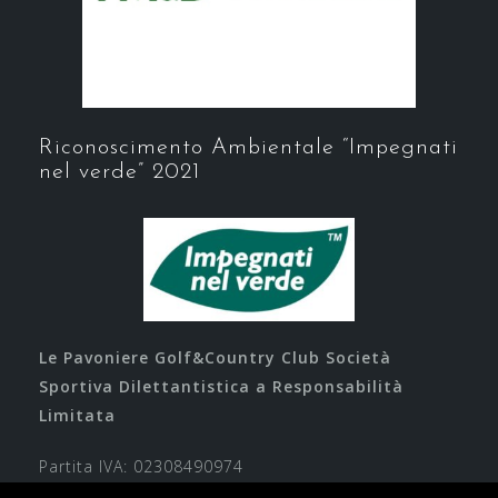
Riconoscimento Ambientale “Impegnati
nel verde” 2021
Le Pavoniere Golf&Country Club Società
Sportiva Dilettantistica a Responsabilità
Limitata
Partita IVA: 02308490974