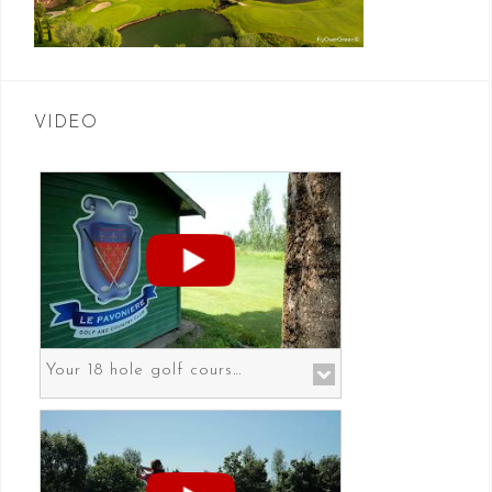
VIDEO
Your 18 hole golf course in Prato the gateway to Florence