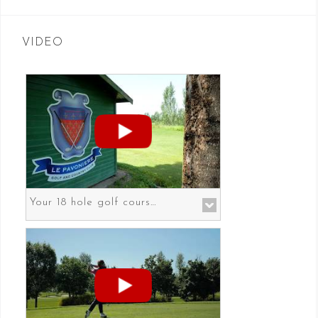
VIDEO
Your 18 hole golf course in Prato the gateway to Florence