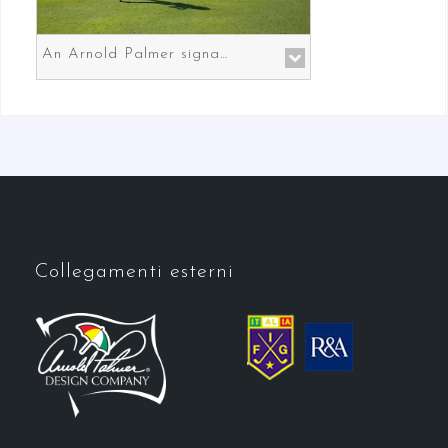
An Arnold Palmer signature course in Prato the gateway to Florence
Collegamenti esterni