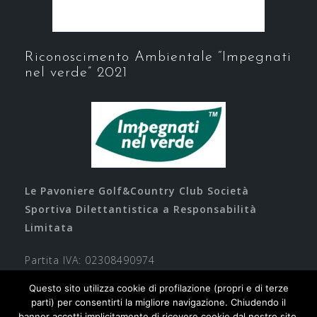
Riconoscimento Ambientale “Impegnati
nel verde” 2021
Le Pavoniere Golf&Country Club Società
Sportiva Dilettantistica a Responsabilità
Limitata
Partita IVA: 02308490974
Questo sito utilizza cookie di profilazione (propri e di terze
parti) per consentirti la migliore navigazione. Chiudendo il
banner accetti implicitamente di ricevere cookie dal nostro sito,