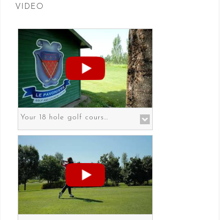
VIDEO
Your 18 hole golf course in Prato the gateway to Florence