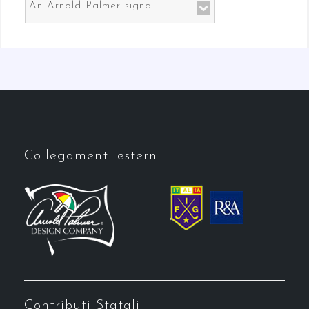
An Arnold Palmer signature course in Prato the gateway to Florence
Collegamenti esterni
Contributi Statali