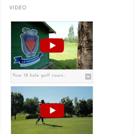
VIDEO
Your 18 hole golf course in Prato the gateway to Florence