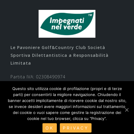
Le Pavoniere Golf&Country Club Società
Sportiva Dilettantistica a Responsabilità
Limitata
Partita IVA: 02308490974
Questo sito utilizza cookie di profilazione (propri e di terze
parti) per consentirti la migliore navigazione. Chiudendo il
banner accetti implicitamente di ricevere cookie dal nostro sito,
se invece desideri avere maggiori informazioni sul trattamento
dei cookie o vuoi sapere come gestire la registrazione dei
cookie nel tuo browser, clicca su "Privacy".
Contatti
Privacy
Cookie
Safeguarding
OK
PRIVACY