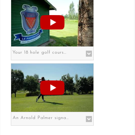
Your 18 hole golf course in Prato the gateway to Florence
An Arnold Palmer signature course in Prato the gateway to Florence