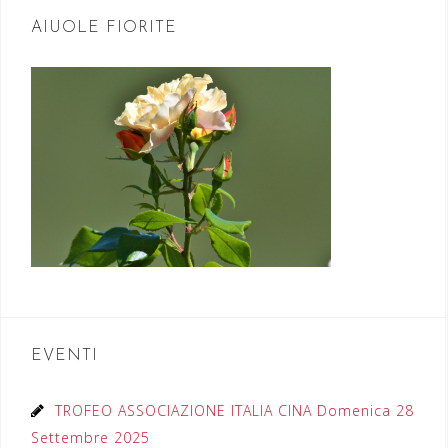
AIUOLE FIORITE
EVENTI
TROFEO ASSOCIAZIONE ITALIA CINA Domenica 28
Settembre 2025