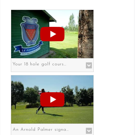
Your 18 hole golf course in Prato the gateway to Florence
An Arnold Palmer signature course in Prato the gateway to Florence