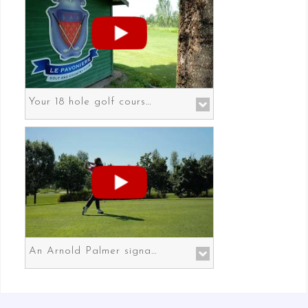
Your 18 hole golf course in Prato the gateway to Florence
An Arnold Palmer signature course in Prato the gateway to Florence