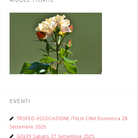
AIUOLE FIORITE
EVENTI
TROFEO ASSOCIAZIONE ITALIA CINA Domenica 28
Settembre 2025
GOLFY Sabato 27 Settembre 2025