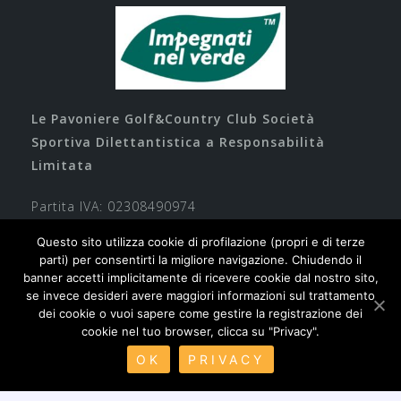
Le Pavoniere Golf&Country Club Società
Sportiva Dilettantistica a Responsabilità
Limitata
Partita IVA: 02308490974
Questo sito utilizza cookie di profilazione (propri e di terze
parti) per consentirti la migliore navigazione. Chiudendo il
banner accetti implicitamente di ricevere cookie dal nostro sito,
se invece desideri avere maggiori informazioni sul trattamento
dei cookie o vuoi sapere come gestire la registrazione dei
cookie nel tuo browser, clicca su "Privacy".
Contatti
Privacy
Cookie
Safeguarding
OK
PRIVACY