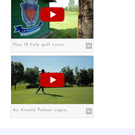
Your 18 hole golf course in Prato the gateway to Florence
An Arnold Palmer signature course in Prato the gateway to Florence