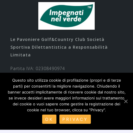
Le Pavoniere Golf&Country Club Società
Sportiva Dilettantistica a Responsabilità
Limitata
Partita IVA: 02308490974
Questo sito utilizza cookie di profilazione (propri e di terze
parti) per consentirti la migliore navigazione. Chiudendo il
banner accetti implicitamente di ricevere cookie dal nostro sito,
se invece desideri avere maggiori informazioni sul trattamento
dei cookie o vuoi sapere come gestire la registrazione dei
cookie nel tuo browser, clicca su "Privacy".
Contatti
Privacy
Cookie
Safeguarding
OK
PRIVACY