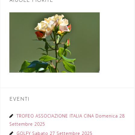
AIUOLE FIORITE
EVENTI
TROFEO ASSOCIAZIONE ITALIA CINA Domenica 28
Settembre 2025
GOLFY Sabato 27 Settembre 2025